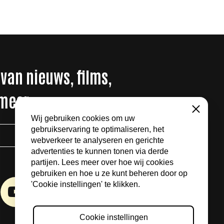
 van nieuws, films,
 meer
Sluiten
Wij gebruiken cookies om uw
gebruikservaring te optimaliseren, het
AANMELDEN
webverkeer te analyseren en gerichte
advertenties te kunnen tonen via derde
partijen. Lees meer over hoe wij cookies
gebruiken en hoe u ze kunt beheren door op
'Cookie instellingen' te klikken.
Cookie instellingen