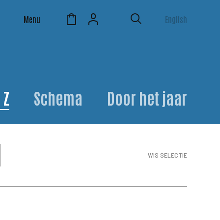
Menu
English
 Z
Schema
Door het jaar
WIS SELECTIE