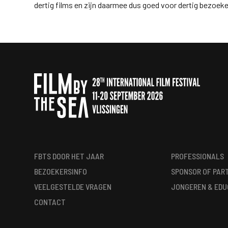
dertig films en zijn daarmee dus goed voor dertig bezoeke
FBTS DOOR HET JAAR
PROFESSIONALS
BEZOEKERSINFO
SPONSOR OF PAR
VEELGESTELDE VRAGEN
JONGEREN & EDU
CONTACT