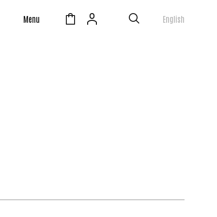
Menu
English