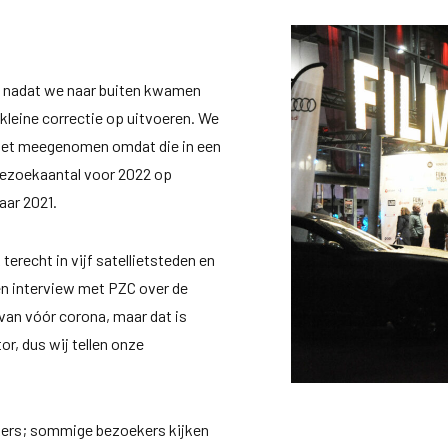
t nadat we naar buiten kwamen
leine correctie op uitvoeren. We
niet meegenomen omdat die in een
ezoekaantal voor 2022 op
aar 2021.
terecht in vijf satellietsteden en
een interview met PZC over de
 van vóór corona, maar dat is
tor, dus wij tellen onze
ers; sommige bezoekers kijken