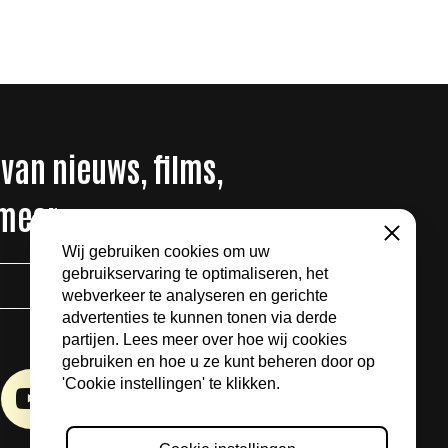
 van nieuws, films,
 meer
Sluiten
Wij gebruiken cookies om uw
gebruikservaring te optimaliseren, het
AANMELDEN
webverkeer te analyseren en gerichte
advertenties te kunnen tonen via derde
partijen. Lees meer over hoe wij cookies
gebruiken en hoe u ze kunt beheren door op
'Cookie instellingen' te klikken.