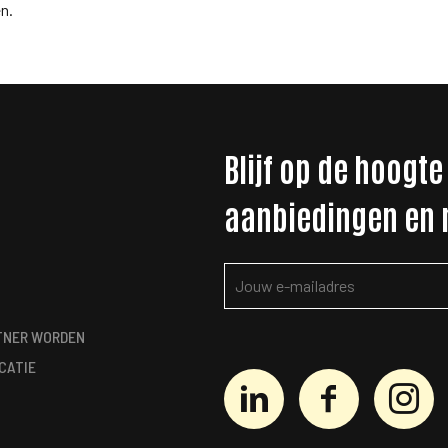
n.
Blijf op de hoogte
aanbiedingen en
TNER WORDEN
CATIE