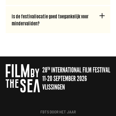
Is de festivallocatie goed toegankelijk voor
mindervaliden?
FBTS DOOR HET JAAR