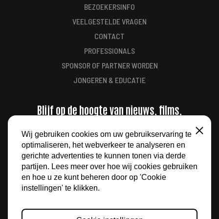
BEZOEKERSINFO
VEELGESTELDE VRAGEN
CONTACT
PROFESSIONALS
SPONSOR OF PARTNER WORDEN
JONGEREN & EDUCATIE
Blijf op de hoogte van nieuws, films,
aanbiedingen en meer
Wij gebruiken cookies om uw gebruikservaring te
Sluiten
optimaliseren, het webverkeer te analyseren en
AANMELDEN
gerichte advertenties te kunnen tonen via derde
partijen. Lees meer over hoe wij cookies gebruiken
en hoe u ze kunt beheren door op 'Cookie
instellingen' te klikken.