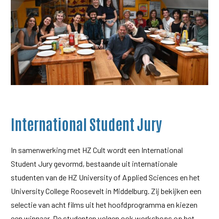
International Student Jury
In samenwerking met HZ Cult wordt een International
Student Jury gevormd, bestaande uit internationale
studenten van de HZ University of Applied Sciences en het
University College Roosevelt in Middelburg. Zij bekijken een
selectie van acht films uit het hoofdprogramma en kiezen
een winnaar. De studenten volgen ook workshops op het