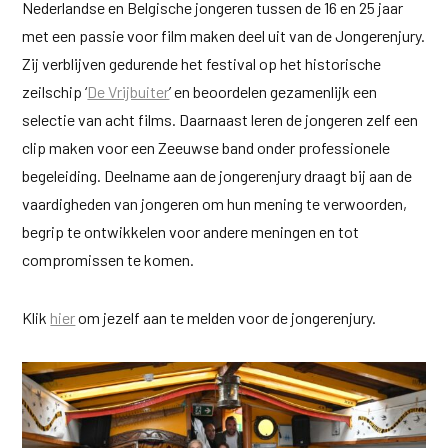
Nederlandse en Belgische jongeren tussen de 16 en 25 jaar
met een passie voor film maken deel uit van de Jongerenjury.
Zij verblijven gedurende het festival op het historische
zeilschip ‘
De Vrijbuiter
’ en beoordelen gezamenlijk een
selectie van acht films. Daarnaast leren de jongeren zelf een
clip maken voor een Zeeuwse band onder professionele
begeleiding. Deelname aan de jongerenjury draagt bij aan de
vaardigheden van jongeren om hun mening te verwoorden,
begrip te ontwikkelen voor andere meningen en tot
compromissen te komen.
Klik
hier
om jezelf aan te melden voor de jongerenjury.