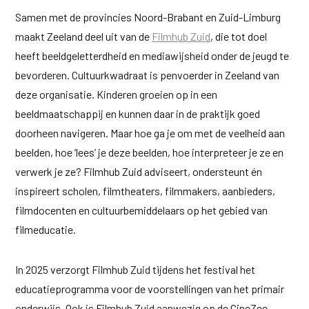
Samen met de provincies Noord-Brabant en Zuid-Limburg
maakt Zeeland deel uit van de
Filmhub Zuid
, die tot doel
heeft beeldgeletterdheid en mediawijsheid onder de jeugd te
bevorderen. Cultuurkwadraat is penvoerder in Zeeland van
deze organisatie. Kinderen groeien op in een
beeldmaatschappij en kunnen daar in de praktijk goed
doorheen navigeren. Maar hoe ga je om met de veelheid aan
beelden, hoe ‘lees’ je deze beelden, hoe interpreteer je ze en
verwerk je ze? Filmhub Zuid adviseert, ondersteunt én
inspireert scholen, filmtheaters, filmmakers, aanbieders,
filmdocenten en cultuurbemiddelaars op het gebied van
filmeducatie.
In 2025 verzorgt Filmhub Zuid tijdens het festival het
educatieprogramma voor de voorstellingen van het primair
onderwijs. Ook is Filmhub Zuid aanwezig op de CineZee