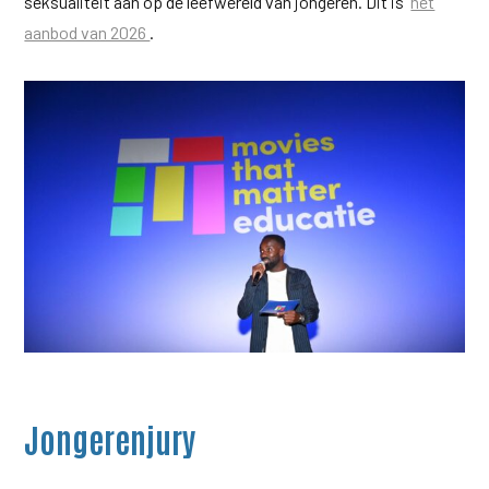
seksualiteit aan op de leefwereld van jongeren. Dit is
het
aanbod van 2026
.
Jongerenjury