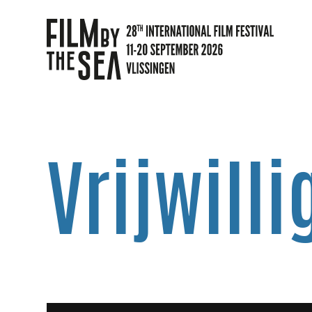
Vrijwilli