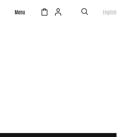
Menu
English