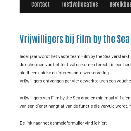
Contact
Festivallocaties
Bereikba
Vrijwilligers bij Film by the Sea
Ieder jaar wordt het vaste team Film by the Sea versterkt d
de schermen van het festival en komen terecht in een hecht
biedt een unieke en interessante werkervaring.
Vrijwilligers ontvangen per vier gewerkte uren een voucher
Vrijwilligers van Film by the Sea draaien minimaal vijf die
van een dienst hangt af van de functie die vervuld wordt. 
De link naar het aanmeldformulier vind je hier: