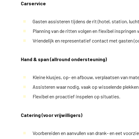
Carservice
Gasten assisteren tijdens de rit (hotel, station, luch
Planning van de ritten volgen en flexibel inspringen
Vriendelijk en representatief contact met gasten (oo
Hand & span (allround ondersteuning)
Kleine klusjes, op- en afbouw, verplaatsen van mate
Assisteren waar nodig, vaak op wisselende plekken
Flexibel en proactief inspelen op situaties.
Catering (voor vrijwilligers)
Voorbereiden en aanvullen van drank- en eet voorzi