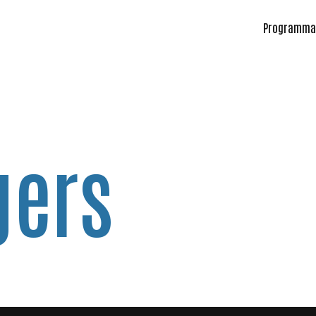
Programma
gers