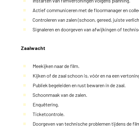
Instarten van filmvertoningen volgens planning.
Actief communiceren met de floormanager en colleg
Controleren van zalen (schoon, gereed, juiste verlicht
Signaleren en doorgeven van afwijkingen of techni
Zaalwacht
Meekijken naar de film.
Kijken of de zaal schoon is, vóór en na een vertonin
Publiek begeleiden en rust bewaren in de zaal.
Schoonmaak van de zalen.
Enquêtering.
Ticketcontrole.
Doorgeven van technische problemen tijdens de fil