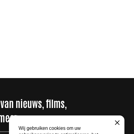
 van nieuws, films,
 meer
Sluiten
Wij gebruiken cookies om uw