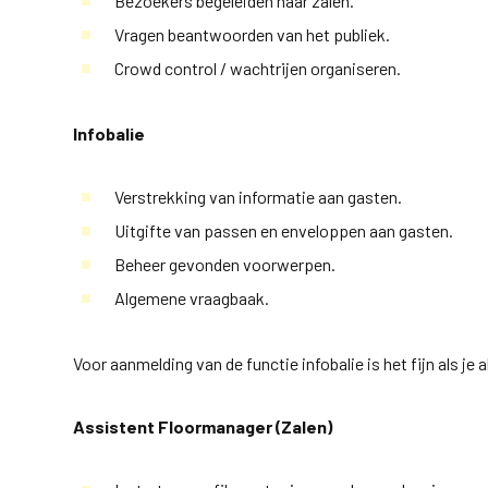
Bezoekers begeleiden naar zalen.
Vragen beantwoorden van het publiek.
Crowd control / wachtrijen organiseren.
Infobalie
Verstrekking van informatie aan gasten.
Uitgifte van passen en enveloppen aan gasten.
Beheer gevonden voorwerpen.
Algemene vraagbaak.
Voor aanmelding van de functie infobalie is het fijn als je 
Assistent Floormanager (Zalen)