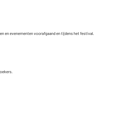
ten en evenementen voorafgaand en tijdens het festival.
zoekers.