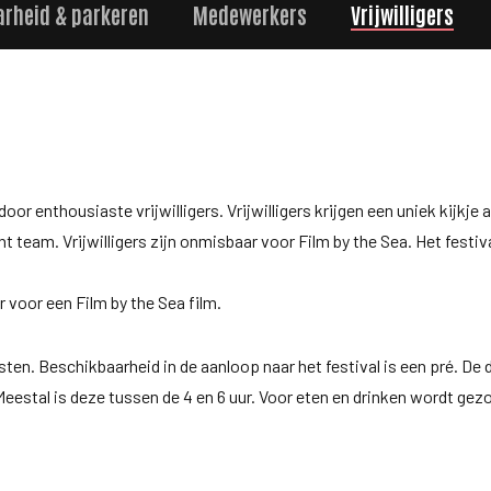
arheid & parkeren
Medewerkers
Vrijwilligers
oor enthousiaste vrijwilligers. Vrijwilligers krijgen een uniek kijkje 
 team. Vrijwilligers zijn onmisbaar voor Film by the Sea. Het festiv
 voor een Film by the Sea film.
nsten. Beschikbaarheid in de aanloop naar het festival is een pré. De 
Meestal is deze tussen de 4 en 6 uur. Voor eten en drinken wordt gez