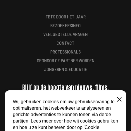
FBTS DOOR HET JAAR
BEZOEKERSINFO
VEELGESTELDE VRAGEN
CONTACT
PROFESSIONALS
SPONSOR OF PARTNER WORDEN
JONGEREN & EDUCATIE
Blijf op de hoogte van nieuws, films,
aanbiedingen en meer
Wij gebruiken cookies om uw gebruikservaring te
Sluiten
optimaliseren, het webverkeer te analyseren en
AANMELDEN
gerichte advertenties te kunnen tonen via derde
partijen. Lees meer over hoe wij cookies gebruiken
en hoe u ze kunt beheren door op 'Cookie