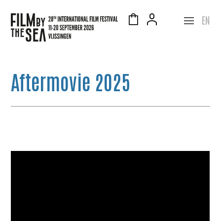
EN
Aftermovie 2025