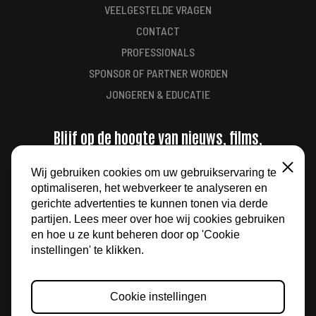
VEELGESTELDE VRAGEN
CONTACT
PROFESSIONALS
SPONSOR OF PARTNER WORDEN
JONGEREN & EDUCATIE
Blijf op de hoogte van nieuws, films,
aanbiedingen en meer
Wij gebruiken cookies om uw gebruikservaring te
Sluiten
optimaliseren, het webverkeer te analyseren en
AANMELDEN
gerichte advertenties te kunnen tonen via derde
partijen. Lees meer over hoe wij cookies gebruiken
en hoe u ze kunt beheren door op 'Cookie
instellingen' te klikken.
Cookie instellingen