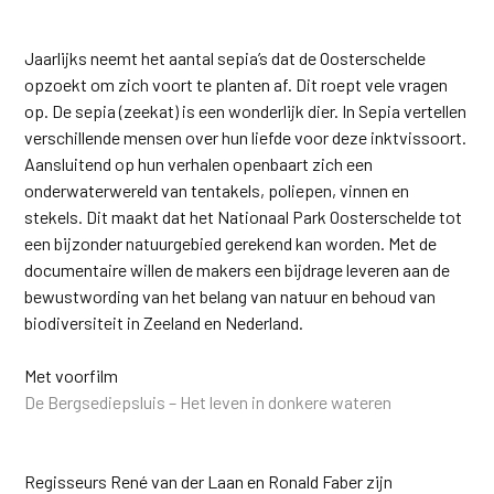
Jaarlijks neemt het aantal sepia’s dat de Oosterschelde
opzoekt om zich voort te planten af. Dit roept vele vragen
op. De sepia (zeekat) is een wonderlijk dier. In Sepia vertellen
verschillende mensen over hun liefde voor deze inktvissoort.
Aansluitend op hun verhalen openbaart zich een
onderwaterwereld van tentakels, poliepen, vinnen en
stekels. Dit maakt dat het Nationaal Park Oosterschelde tot
een bijzonder natuurgebied gerekend kan worden. Met de
documentaire willen de makers een bijdrage leveren aan de
bewustwording van het belang van natuur en behoud van
biodiversiteit in Zeeland en Nederland.
Met voorfilm
De Bergsediepsluis – Het leven in donkere wateren
Regisseurs René van der Laan en Ronald Faber zijn