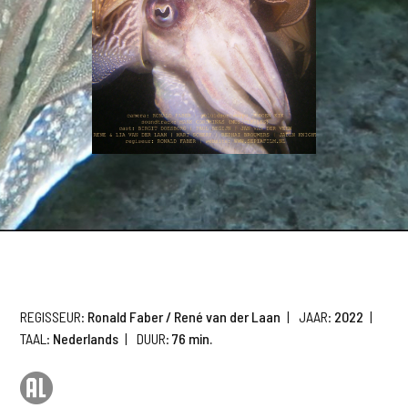
REGISSEUR:
Ronald Faber / René van der Laan
|
JAAR:
2022
|
TAAL:
Nederlands
|
DUUR:
76 min.