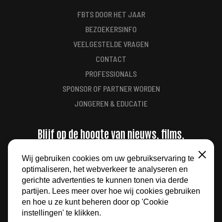
FBTS DOOR HET JAAR
BEZOEKERSINFO
VEELGESTELDE VRAGEN
CONTACT
PROFESSIONALS
SPONSOR OF PARTNER WORDEN
JONGEREN & EDUCATIE
Blijf op de hoogte van nieuws, films,
aanbiedingen en meer
Wij gebruiken cookies om uw gebruikservaring te
Sluiten
optimaliseren, het webverkeer te analyseren en
AANMELDEN
gerichte advertenties te kunnen tonen via derde
partijen. Lees meer over hoe wij cookies gebruiken
en hoe u ze kunt beheren door op 'Cookie
instellingen' te klikken.