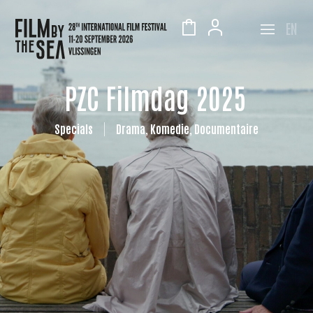
EN
PZC Filmdag 2025
Specials
Drama, Komedie, Documentaire