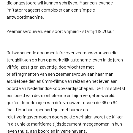
die ongestoord wil kunnen schrijven. Maar een levende
imitator reageert complexer dan een simpele
antwoordmachine.
Zeemansvrouwen, een soort vrijheid - startijd 19.20uur
Ontwapenende documentaire over zeemansvrouwen die
terugblikken op hun opmerkelijk autonome leven in de jaren
vijftig, zestig en zeventig, doorvlochten met
brieffragmenten van een zeemansvrouw aan haar man,
archiefbeelden en 8mm-films van reizen en het leven aan
boord van Nederlandse koopvaardijschepen. De film schetst
een beeld van deze onbekende en bijna vergeten wereld,
gezien door de ogen van drie vrouwen tussen de 86 en 94
jaar. Door hun openhartige, met humor en
relativeringsvermogen doorspekte verhalen wordt de kijker
in dit unieke maritieme tijdsdocument meegenomen in hun
leven thuis, aan boord en in verre havens.