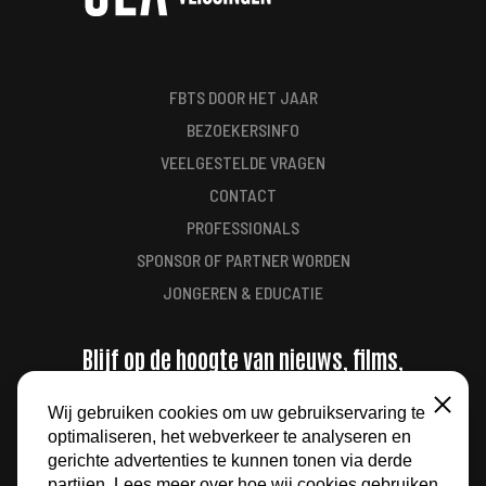
FBTS DOOR HET JAAR
BEZOEKERSINFO
VEELGESTELDE VRAGEN
CONTACT
PROFESSIONALS
SPONSOR OF PARTNER WORDEN
JONGEREN & EDUCATIE
Blijf op de hoogte van nieuws, films,
aanbiedingen en meer
Wij gebruiken cookies om uw gebruikservaring te
Sluiten
optimaliseren, het webverkeer te analyseren en
AANMELDEN
gerichte advertenties te kunnen tonen via derde
partijen. Lees meer over hoe wij cookies gebruiken