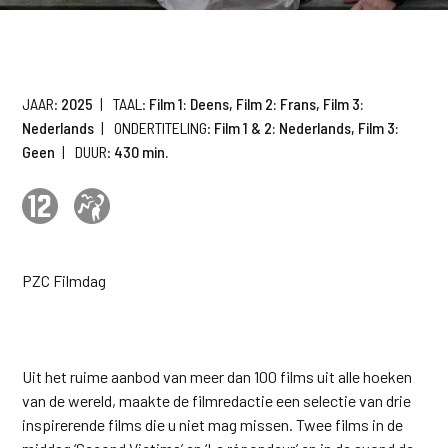
JAAR:
2025
|
TAAL:
Film 1: Deens, Film 2: Frans, Film 3:
Nederlands
|
ONDERTITELING:
Film 1 & 2: Nederlands, Film 3:
Geen
|
DUUR:
430 min.
PZC Filmdag
Uit het ruime aanbod van meer dan 100 films uit alle hoeken
van de wereld, maakte de filmredactie een selectie van drie
inspirerende films die u niet mag missen. Twee films in de