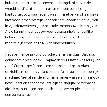
buitenstaander: als glazenwasser bungelt hij boven de
wereld en kijkt hij door de ramen van een torenhoog
kantoorgebouw naar levens waar hij niet bij kan. Maar hij kan
niet voorkomen dat zijn verleden hem inhaalt en dat hij ook
in zijn nieuwe leven geen neutrale toeschouwer kan blijven.
Alejo kampt met hoogtevrees, eenzaamheid, oneerlijke
behandeling en machteloosheid en heeft steeds meer
moeite zijn emoties te blijven onderdrukken.
Het spannende psychologische drama van Juan Baldana,
gebaseerd op het boek 'Limpiavidrios' ('Glazenwassers') van
José Supera, geeft een stem aan normaal gesproken
onzichtbare of onopvallende radertjes in een onpersoonlijke
machine. Niet alleen de anonieme ramenwassers, maar ook
beveiligers en schoonmakers zijn belangrijke personages,
die elk op hun eigen manier alledaags verzet plegen tegen
een pervers systeem.