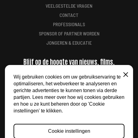
VEELGESTELDE VRAGEN
CONTACT
PROFESSIONALS
SPONSOR OF PARTNER WORDEN
JONGEREN & EDUCATIE
Blijf op de hoogte van nieuws, films,
aanbiedingen en meer
Wij gebruiken cookies om uw gebruikservaring te
Sluiten
optimaliseren, het webverkeer te analyseren en
AANMELDEN
gerichte advertenties te kunnen tonen via derde
partijen. Lees meer over hoe wij cookies gebruiken
en hoe u ze kunt beheren door op 'Cookie
instellingen' te klikken.
Cookie instellingen