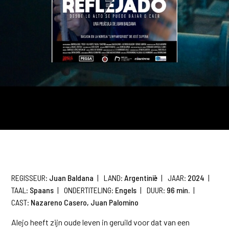
REGISSEUR:
Juan Baldana
|
LAND:
Argentinië
|
JAAR:
2024
|
TAAL:
Spaans
|
ONDERTITELING:
Engels
|
DUUR:
96 min.
|
CAST:
Nazareno Casero, Juan Palomino
Alejo heeft zijn oude leven in geruild voor dat van een