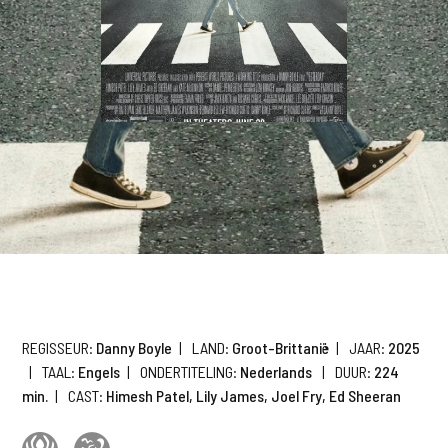
REGISSEUR:
Danny Boyle
|
LAND:
Groot-Brittanië
|
JAAR:
2025
|
TAAL:
Engels
|
ONDERTITELING:
Nederlands
|
DUUR:
224
min.
|
CAST:
Himesh Patel, Lily James, Joel Fry, Ed Sheeran