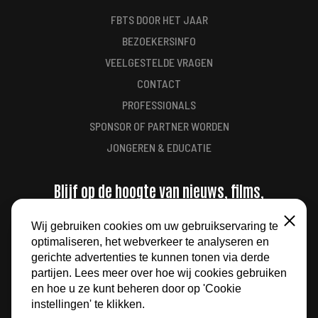
FBTS DOOR HET JAAR
BEZOEKERSINFO
VEELGESTELDE VRAGEN
CONTACT
PROFESSIONALS
SPONSOR OF PARTNER WORDEN
JONGEREN & EDUCATIE
Blijf op de hoogte van nieuws, films,
aanbiedingen en meer
Wij gebruiken cookies om uw gebruikservaring te
Sluiten
optimaliseren, het webverkeer te analyseren en
AANMELDEN
gerichte advertenties te kunnen tonen via derde
partijen. Lees meer over hoe wij cookies gebruiken
en hoe u ze kunt beheren door op 'Cookie
instellingen' te klikken.