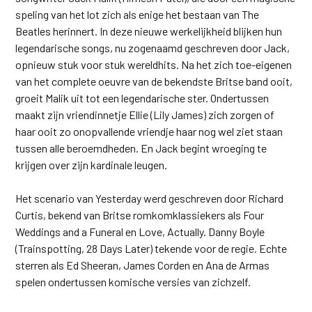
speling van het lot zich als enige het bestaan van The
Beatles herinnert. In deze nieuwe werkelijkheid blijken hun
legendarische songs, nu zogenaamd geschreven door Jack,
opnieuw stuk voor stuk wereldhits. Na het zich toe-eigenen
van het complete oeuvre van de bekendste Britse band ooit,
groeit Malik uit tot een legendarische ster. Ondertussen
maakt zijn vriendinnetje Ellie (Lily James) zich zorgen of
haar ooit zo onopvallende vriendje haar nog wel ziet staan
tussen alle beroemdheden. En Jack begint wroeging te
krijgen over zijn kardinale leugen.
Het scenario van Yesterday werd geschreven door Richard
Curtis, bekend van Britse romkomklassiekers als Four
Weddings and a Funeral en Love, Actually. Danny Boyle
(Trainspotting, 28 Days Later) tekende voor de regie. Echte
sterren als Ed Sheeran, James Corden en Ana de Armas
spelen ondertussen komische versies van zichzelf.