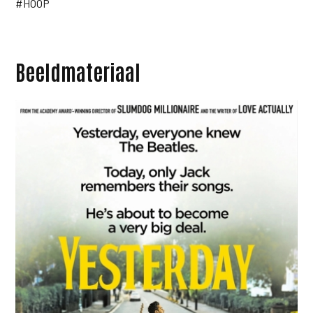
#HOOP
Beeldmateriaal