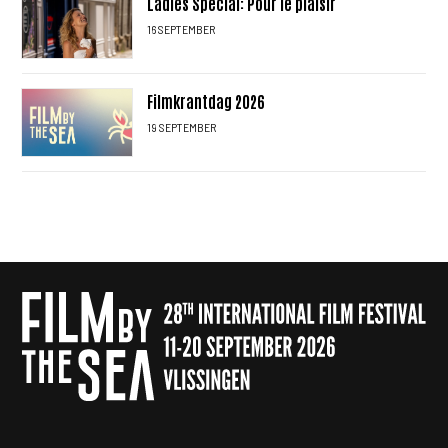
Ladies Special: Pour le plaisir
16 SEPTEMBER
Filmkrantdag 2026
19 SEPTEMBER