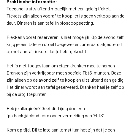
Praktische informatie:
Toegang is uitsluitend mogelijk met een geldig ticket.
Tickets zijn alleen vooraf te koop, er is geen verkoop aan de
deur. Dineren is aan tafel in bioscoopsetting.
Plekken vooraf reserveren is niet mogelijk. Op de avond zelf
krijg je een tafel en stoel toegewezen, uiteraard afgestemd
op het aantal tickets dat je hebt gekocht
Het is niet toegestaan om eigen dranken mee te nemen
Dranken zijn verkrijgbaar met speciale FbtS-munten. Deze
zijn alleen op de avond zelf te koop en uitsluitend dan geldig
Het diner wordt aan tafel geserveerd. Dranken haal je zelf op
bij de uitgiftepunten
Heb je allergieën? Geef dit tijdig door via
jps.hack@icloud.com onder vermelding van ‘FbtS’
Kom op tijd. Bij te late aankomst kan het zijn dat je een