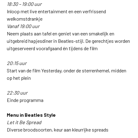
18:30 – 19:00 uur
Inloop met live entertainment en een verfrissend
welkomstdrankje
Vanaf 19:00 uur
Neem plaats aan tafel en geniet van een smakelijk en
uitgebreid hapjesdiner in Beatles-stijl. De gerechtjes worden
uitgeserveerd voorafgaand én tijdens de film
20:15 uur
Start van de film Yesterday, onder de sterrenhemel, midden
op het plein
22:30 uur
Einde programma
Menu in Beatles Style
Let it Be Spread
Diverse broodsoorten, keur aan kleurrijke spreads