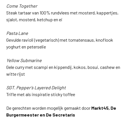
Come Together
Steak tartaar van 100% rundvlees met mosterd, kappertjes,
sjalot, mosterd, ketchup en ei
Pasta Lane
Gevulde ravioli (vegetarisch) met tomatensaus, knoflook
yoghurt en peterselie
Yellow Submarine
Gele curry met scampi en kippendij, kokos, bosui, cashew en
witte rijst
SGT. Pepper’s Layered Delight
Trifle met als inspiratie sticky toffee
De gerechten worden mogelijk gemaakt door
Markt45, De
Burgermeester en De Secretaris