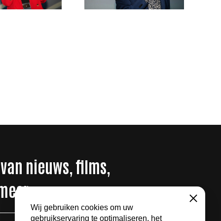
 van nieuws, films,
 meer
Sluiten
Wij gebruiken cookies om uw
gebruikservaring te optimaliseren, het