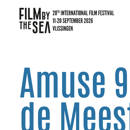
Amuse 9-
de Mees