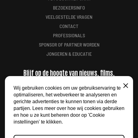
BEZOEKERSINFO
VEELGESTELDE VRAGEN
CONTACT
PROFESSIONALS
SPONSOR OF PARTNER WORDEN
JONGEREN & EDUCATIE
Blijf op de hoogte van nieuws, films,
aanbiedingen en meer
Wij gebruiken cookies om uw gebruikservaring te
Sluiten
optimaliseren, het webverkeer te analyseren en
AANMELDEN
gerichte advertenties te kunnen tonen via derde
partijen. Lees meer over hoe wij cookies gebruiken
en hoe u ze kunt beheren door op 'Cookie
instellingen' te klikken.