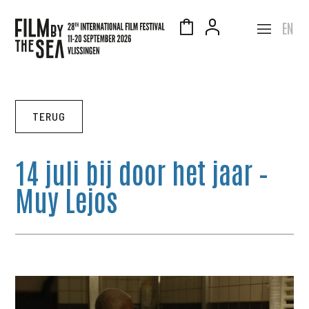
EN
TERUG
14 juli bij door het jaar –
Muy Lejos