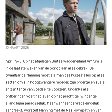
10 MAART 2026
April 1945. Op het afgelegen Duitse waddeneiland Amrum is
in de laatste weken van de oorlog aan alles gebrek. De
twaalfjarige Nanning moet als ‘man des huizes’ alles op alles
zetten om zijn hoogzwangere moeder, zijn broertje en zusje,
en zijn tante van voedsel te voorzien. Ondanks alle
ontberingen voelt het leven op het prachtige, winderige
eiland bijna paradijselijk. Maar wanneer de vrede eindelijk
aanbreekt, worstelt Nanning met de Nazi-sympathiën van