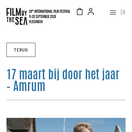
EN
TERUG
17 maart bij door het jaar
– Amrum