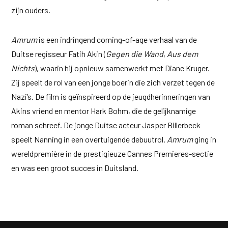
zijn ouders.
Amrum
is een indringend coming-of-age verhaal van de
Duitse regisseur Fatih Akin (
Gegen die Wand
,
Aus dem
Nichts
), waarin hij opnieuw samenwerkt met Diane Kruger.
Zij speelt de rol van een jonge boerin die zich verzet tegen de
Nazi’s. De film is geïnspireerd op de jeugdherinneringen van
Akins vriend en mentor Hark Bohm, die de gelijknamige
roman schreef. De jonge Duitse acteur Jasper Billerbeck
speelt Nanning in een overtuigende debuutrol.
Amrum
ging in
wereldpremière in de prestigieuze Cannes Premieres-sectie
en was een groot succes in Duitsland.