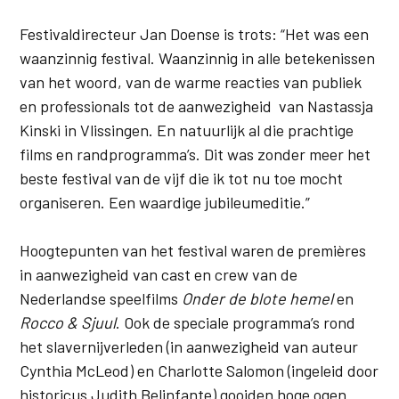
Festivaldirecteur Jan Doense is trots: “Het was een
waanzinnig festival. Waanzinnig in alle betekenissen
van het woord, van de warme reacties van publiek
en professionals tot de aanwezigheid van Nastassja
Kinski in Vlissingen. En natuurlijk al die prachtige
films en randprogramma’s. Dit was zonder meer het
beste festival van de vijf die ik tot nu toe mocht
organiseren. Een waardige jubileumeditie.”
Hoogtepunten van het festival waren de premières
in aanwezigheid van cast en crew van de
Nederlandse speelfilms
Onder de blote hemel
en
Rocco & Sjuul
. Ook de speciale programma’s rond
het slavernijverleden (in aanwezigheid van auteur
Cynthia McLeod) en Charlotte Salomon (ingeleid door
historicus Judith Belinfante) gooiden hoge ogen.