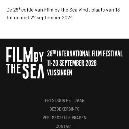
e
De 26
editie van Film by the Sea vindt plaats van 13
tot en met 22 september 2024.
FBTS DOOR HET JAAR
BEZOEKERSINFO
VEELGESTELDE VRAGEN
CONTACT