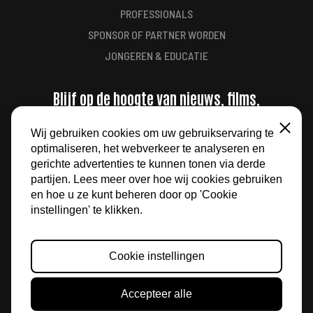
PROFESSIONALS
SPONSOR OF PARTNER WORDEN
JONGEREN & EDUCATIE
Blijf op de hoogte van nieuws, films,
aanbiedingen en meer
Wij gebruiken cookies om uw gebruikservaring te
Sluiten
optimaliseren, het webverkeer te analyseren en
AANMELDEN
gerichte advertenties te kunnen tonen via derde
partijen. Lees meer over hoe wij cookies gebruiken
en hoe u ze kunt beheren door op 'Cookie
instellingen' te klikken.
Cookie instellingen
© 2026 FILM BY THE SEA
Accepteer alle
ALGEMENE VOORWAARDEN
PRIVACY