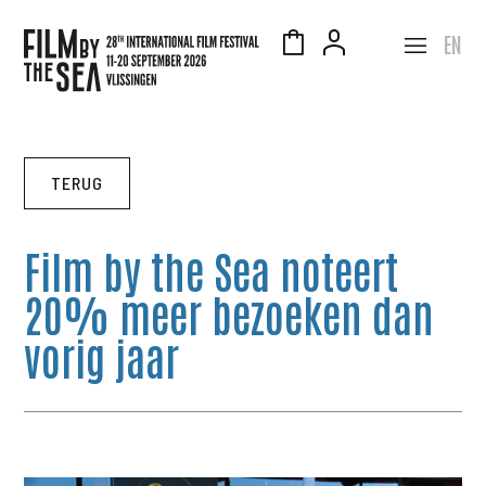
EN
TERUG
Film by the Sea noteert
20% meer bezoeken dan
vorig jaar