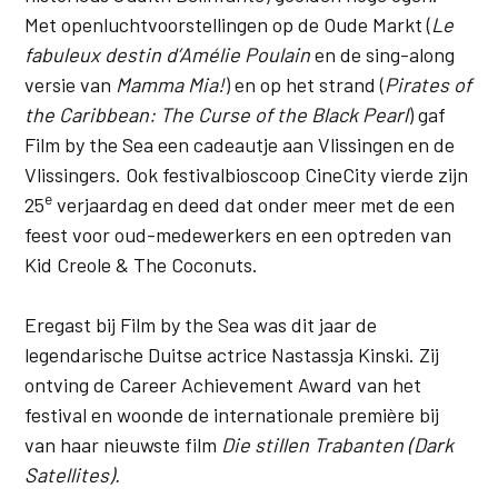
Met openluchtvoorstellingen op de Oude Markt (
Le
fabuleux destin d’Amélie Poulain
en de sing-along
versie van
Mamma Mia!
) en op het strand (
Pirates of
the Caribbean: The Curse of the Black Pearl
) gaf
Film by the Sea een cadeautje aan Vlissingen en de
Vlissingers. Ook festivalbioscoop CineCity vierde zijn
e
25
verjaardag en deed dat onder meer met de een
feest voor oud-medewerkers en een optreden van
Kid Creole & The Coconuts.
Eregast bij Film by the Sea was dit jaar de
legendarische Duitse actrice Nastassja Kinski. Zij
ontving de Career Achievement Award van het
festival en woonde de internationale première bij
van haar nieuwste film
Die stillen Trabanten (Dark
Satellites).