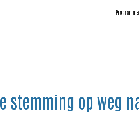
Programma
e stemming op weg na