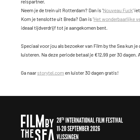
reispartner.
Neem je de trein uit Rotterdam? Dan is ‘
Nouveau Fuck
‘ i
Kom je tenslotte uit Breda? Dan is ‘
Het wonderbaarlijke ve
ideaal tijdverdrijf tot je aangekomen bent.
Speciaal voor jou als bezoeker van Film by the Sea kun je
luisteren. Na deze periode betaal je €12,99 per 30 dagen. A
Ga naar
storytel.com
en luister 30 dagen gratis!