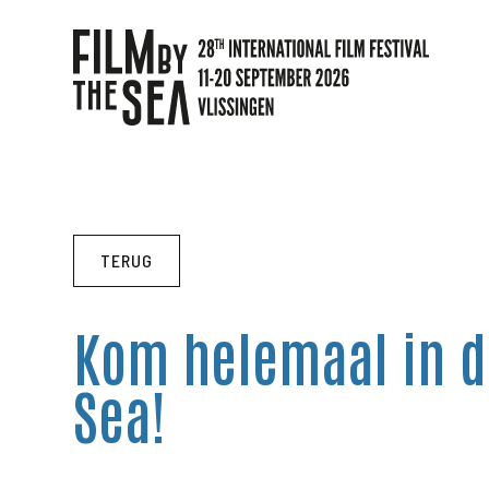
TERUG
Kom helemaal in d
Sea!