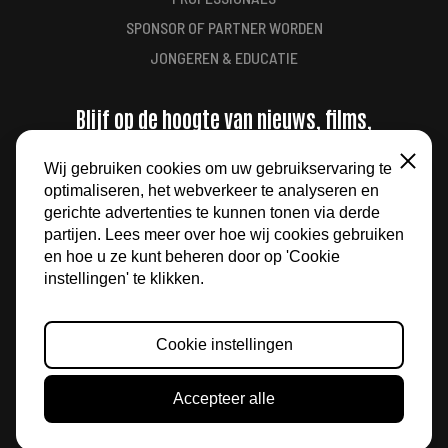
SPONSOR OF PARTNER WORDEN
JONGEREN & EDUCATIE
Blijf op de hoogte van nieuws, films,
aanbiedingen en meer
Wij gebruiken cookies om uw gebruikservaring te
Sluiten
optimaliseren, het webverkeer te analyseren en
AANMELDEN
gerichte advertenties te kunnen tonen via derde
partijen. Lees meer over hoe wij cookies gebruiken
en hoe u ze kunt beheren door op 'Cookie
instellingen' te klikken.
Cookie instellingen
© 2026 FILM BY THE SEA
Accepteer alle
ALGEMENE VOORWAARDEN
PRIVACY
WEBSITE DOOR
NEDBASE