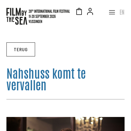
EN
TERUG
Nahshuss komt te
vervallen