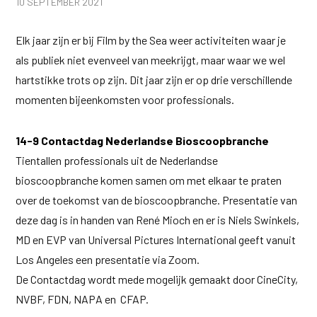
10 SEPTEMBER 2021
Elk jaar zijn er bij Film by the Sea weer activiteiten waar je
als publiek niet evenveel van meekrijgt, maar waar we wel
hartstikke trots op zijn. Dit jaar zijn er op drie verschillende
momenten bijeenkomsten voor professionals.
14-9 Contactdag Nederlandse Bioscoopbranche
Tientallen professionals uit de Nederlandse
bioscoopbranche komen samen om met elkaar te praten
over de toekomst van de bioscoopbranche. Presentatie van
deze dag is in handen van René Mioch en er is Niels Swinkels,
MD en EVP van Universal Pictures International geeft vanuit
Los Angeles een presentatie via Zoom.
De Contactdag wordt mede mogelijk gemaakt door CineCity,
NVBF, FDN, NAPA en CFAP.