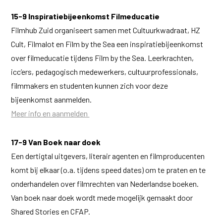
15-9 Inspiratiebijeenkomst Filmeducatie
Filmhub Zuid organiseert samen met Cultuurkwadraat, HZ
Cult, Filmalot en Film by the Sea een inspiratiebijeenkomst
over filmeducatie tijdens Film by the Sea. Leerkrachten,
icc’ers, pedagogisch medewerkers, cultuurprofessionals,
filmmakers en studenten kunnen zich voor deze
bijeenkomst aanmelden.
Meer info en aanmelden
17-9 Van Boek naar doek
Een dertigtal uitgevers, literair agenten en filmproducenten
komt bij elkaar (o.a. tijdens speed dates) om te praten en te
onderhandelen over filmrechten van Nederlandse boeken.
Van boek naar doek wordt mede mogelijk gemaakt door
Shared Stories en CFAP.