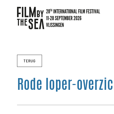
TERUG
Rode loper-overzic