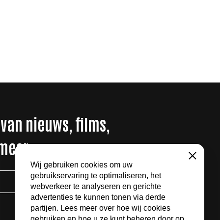
 van nieuws, films,
 meer
Sluiten
Wij gebruiken cookies om uw
gebruikservaring te optimaliseren, het
AANMELDEN
webverkeer te analyseren en gerichte
advertenties te kunnen tonen via derde
partijen. Lees meer over hoe wij cookies
gebruiken en hoe u ze kunt beheren door op