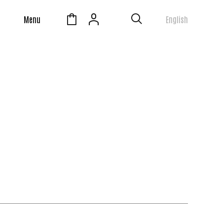
Menu
English