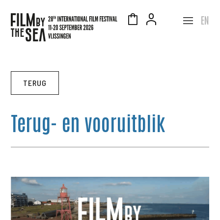
EN
TERUG
Terug- en vooruitblik