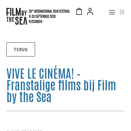
EN
TERUG
VIVE LE CINÉMA! –
Franstalige films bij Film
by the Sea