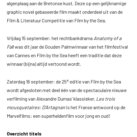
algenplaag aan de Bretonse kust. Deze op een gelijknamige
graphic novel gebaseerde film maakt onderdeel uit van de
Film & Literatuur Competitie van Film by the Sea.
Vrijdag 15 september: het rechtbankdrama
Anatomy of a
Fal
l was dit jaar de Gouden Palmwinnaar van het filmfestival
van Cannes en Film by the Sea heeft een traditie dat deze
winnaar (bijna) altijd vertoond wordt.
e
Zaterdag 16 september: de 25
editie van Film by the Sea
wordt afgesloten met deel één van de spectaculaire nieuwe
verfilming van Alexandre Dumas’ klassieker.
Les trois
mousquetaires: D’Artagnan
is het Franse antwoord op de
Marvelfilms: een superheldenfilm voor jong en oud!
Overzicht titels