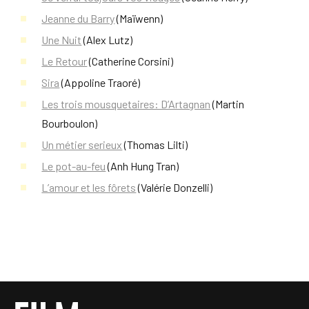
Jeanne du Barry
(Maïwenn)
Une Nuit
(Alex Lutz)
Le Retour
(Catherine Corsini)
Sira
(Appoline Traoré)
Les trois mousquetaires: D’Artagnan
(Martin
Bourboulon)
Un métier serieux
(Thomas Lilti)
Le pot-au-feu
(Anh Hung Tran)
L’amour et les fôrets
(Valérie Donzelli)