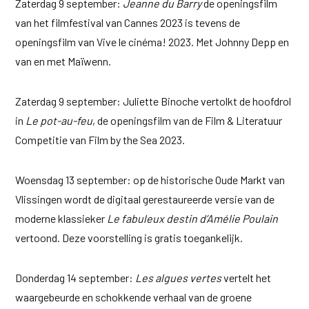
Zaterdag 9 september:
Jeanne du Barry
de openingsfilm
van het filmfestival van Cannes 2023 is tevens de
openingsfilm van Vive le cinéma! 2023. Met Johnny Depp en
van en met Maïwenn.
Zaterdag 9 september: Juliette Binoche vertolkt de hoofdrol
in
Le pot-au-feu
, de openingsfilm van de Film & Literatuur
Competitie van Film by the Sea 2023.
Woensdag 13 september: op de historische Oude Markt van
Vlissingen wordt de digitaal gerestaureerde versie van de
moderne klassieker
Le fabuleux destin d’Amélie Poulain
vertoond. Deze voorstelling is gratis toegankelijk.
Donderdag 14 september:
Les algues vertes
vertelt het
waargebeurde en schokkende verhaal van de groene