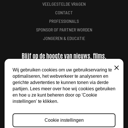
VEELGESTELDE VRAGEN
CONTACT
PROFESSIONALS
SPONSOR OF PARTNER WORDEN
JONGEREN & EDUCATIE
Blijf op de hoogte van nieuws, films,
aanbiedingen en meer
Wij gebruiken cookies om uw gebruikservaring te
Sluiten
optimaliseren, het webverkeer te analyseren en
AANMELDEN
gerichte advertenties te kunnen tonen via derde
partijen. Lees meer over hoe wij cookies gebruiken
en hoe u ze kunt beheren door op 'Cookie
instellingen' te klikken.
Cookie instellingen