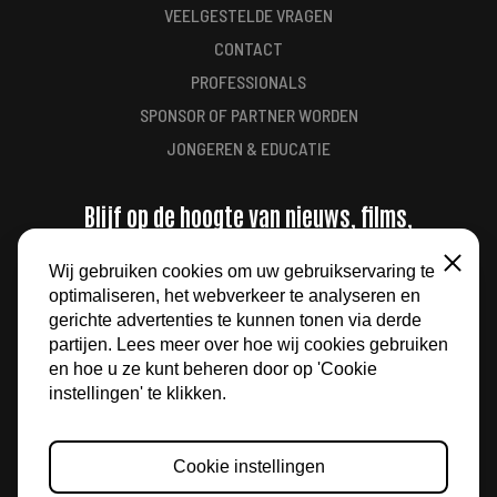
VEELGESTELDE VRAGEN
CONTACT
PROFESSIONALS
SPONSOR OF PARTNER WORDEN
JONGEREN & EDUCATIE
Blijf op de hoogte van nieuws, films,
aanbiedingen en meer
Wij gebruiken cookies om uw gebruikservaring te
Sluiten
optimaliseren, het webverkeer te analyseren en
AANMELDEN
gerichte advertenties te kunnen tonen via derde
partijen. Lees meer over hoe wij cookies gebruiken
en hoe u ze kunt beheren door op 'Cookie
instellingen' te klikken.
Cookie instellingen