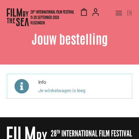
EN
Jouw bestelling
Info
Je winkelwagen is leeg