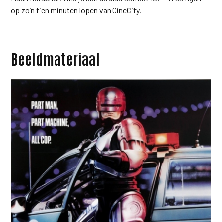
op zo’n tien minuten lopen van CineCity.
Beeldmateriaal