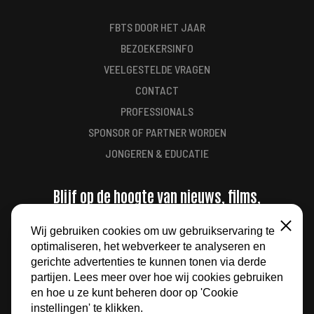
FBTS DOOR HET JAAR
BEZOEKERSINFO
VEELGESTELDE VRAGEN
CONTACT
PROFESSIONALS
SPONSOR OF PARTNER WORDEN
JONGEREN & EDUCATIE
Blijf op de hoogte van nieuws, films,
aanbiedingen en meer
Wij gebruiken cookies om uw gebruikservaring te
Sluiten
optimaliseren, het webverkeer te analyseren en
AANMELDEN
gerichte advertenties te kunnen tonen via derde
partijen. Lees meer over hoe wij cookies gebruiken
en hoe u ze kunt beheren door op 'Cookie
instellingen' te klikken.