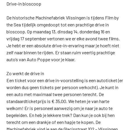
Drive-in bioscoop
De historische Machinefabriek Vlissingen is tijdens Film by
the Sea tijdelijk omgedoopt tot een prachtige drive in
bioscoop. Op maandag 13, dinsdag 14, donderdag 16 en
vrijdag 17 september vertonen we er elke avond twee films.
Je hebt er een absolute drive-in-ervaring maar je hoeft niet
zelf naar binnen te rijden. Er staan ruim veertig prachtige
auto’s van Auto Poppe voor je klaar.
Zo werkt de drive in
Een ticket voor een drive in-voorstelling is een autoticket (er
worden dus geen tickets per persoon verkocht). Je kunt in
een auto met maximaal twee personen terecht. De
standaardticketprijs is € 35,00. We heten je van harte
welkom! Er is personeel aanwezig om je naar je auto te
begeleiden. En heb je lekkere trek? Dan kun je ook bij hen
terecht om een drankje of een hapje te kopen. De
Machinefabriek vind je aan de Glacisstraat 102 – Vlissingen