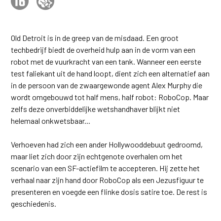
Old Detroit is in de greep van de misdaad. Een groot
techbedrijf biedt de overheid hulp aan in de vorm van een
robot met de vuurkracht van een tank. Wanneer een eerste
test faliekant uit de hand loopt, dient zich een alternatief aan
in de persoon van de zwaargewonde agent Alex Murphy die
wordt omgebouwd tot half mens, half robot: RoboCop. Maar
zelfs deze onverbiddelijke wetshandhaver blijkt niet
helemaal onkwetsbaar...
Verhoeven had zich een ander Hollywooddebuut gedroomd,
maar liet zich door zijn echtgenote overhalen om het
scenario van een SF-actiefilm te accepteren. Hij zette het
verhaal naar zijn hand door RoboCop als een Jezusfiguur te
presenteren en voegde een flinke dosis satire toe. De rest is
geschiedenis.