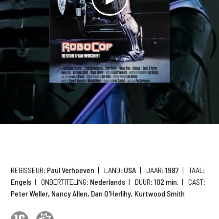
REGISSEUR:
Paul Verhoeven
|
LAND:
USA
|
JAAR:
1987
|
TAAL:
Engels
|
ONDERTITELING:
Nederlands
|
DUUR:
102 min.
|
CAST:
Peter Weller, Nancy Allen, Dan O'Herlihy, Kurtwood Smith