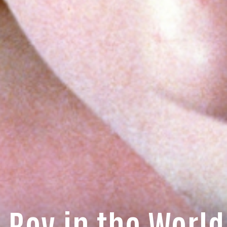
 Boy in the World