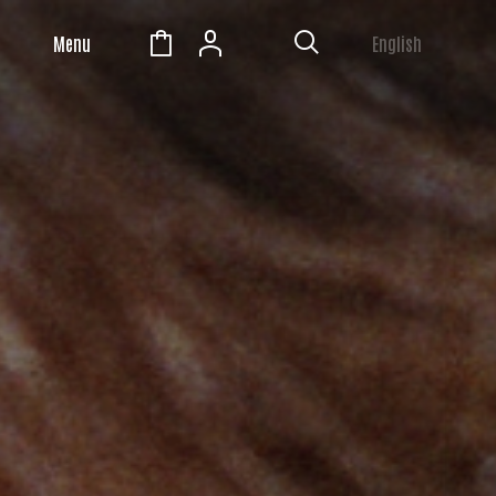
Menu
English