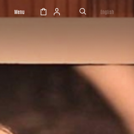
Menu
English