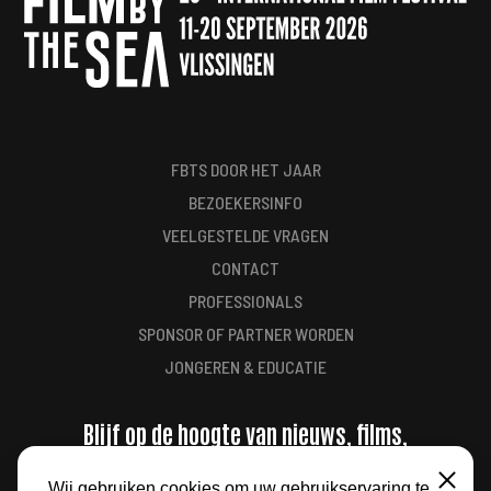
FBTS DOOR HET JAAR
BEZOEKERSINFO
VEELGESTELDE VRAGEN
CONTACT
PROFESSIONALS
SPONSOR OF PARTNER WORDEN
JONGEREN & EDUCATIE
Blijf op de hoogte van nieuws, films,
aanbiedingen en meer
Wij gebruiken cookies om uw gebruikservaring te