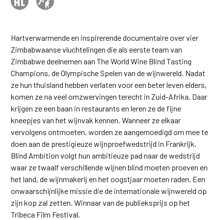
Hartverwarmende en inspirerende documentaire over vier
Zimbabwaanse vluchtelingen die als eerste team van
Zimbabwe deelnemen aan The World Wine Blind Tasting
Champions, de Olympische Spelen van de wijnwereld. Nadat
ze hun thuisland hebben verlaten voor een beter leven elders,
komen ze na veel omzwervingen terecht in Zuid-Afrika. Daar
krijgen ze een baan in restaurants en leren ze de fijne
kneepjes van het wijnvak kennen. Wanneer ze elkaar
vervolgens ontmoeten, worden ze aangemoedigd om mee te
doen aan de prestigieuze wijnproefwedstrijd in Frankrijk.
Blind Ambition volgt hun ambitieuze pad naar de wedstrijd
waar ze twaalf verschillende wijnen blind moeten proeven en
het land, de wijnmakerij en het oogstjaar moeten raden. Een
onwaarschijnlijke missie die de internationale wijnwereld op
zijn kop zal zetten. Winnaar van de publieksprijs op het
Tribeca Film Festival.