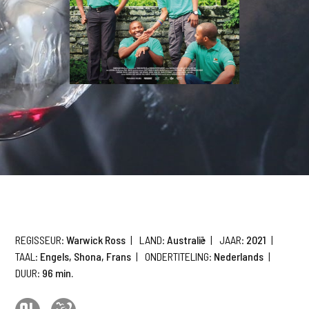
REGISSEUR:
Warwick Ross
|
LAND:
Australië
|
JAAR:
2021
|
TAAL:
Engels, Shona, Frans
|
ONDERTITELING:
Nederlands
|
DUUR:
96 min.