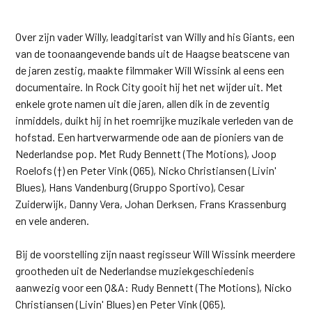
Over zijn vader Willy, leadgitarist van Willy and his Giants, een
van de toonaangevende bands uit de Haagse beatscene van
de jaren zestig, maakte filmmaker Will Wissink al eens een
documentaire. In Rock City gooit hij het net wijder uit. Met
enkele grote namen uit die jaren, allen dik in de zeventig
inmiddels, duikt hij in het roemrijke muzikale verleden van de
hofstad. Een hartverwarmende ode aan de pioniers van de
Nederlandse pop. Met Rudy Bennett (The Motions), Joop
Roelofs (†) en Peter Vink (Q65), Nicko Christiansen (Livin'
Blues), Hans Vandenburg (Gruppo Sportivo), Cesar
Zuiderwijk, Danny Vera, Johan Derksen, Frans Krassenburg
en vele anderen.
Bij de voorstelling zijn naast regisseur Will Wissink meerdere
grootheden uit de Nederlandse muziekgeschiedenis
aanwezig voor een Q&A: Rudy Bennett (The Motions), Nicko
Christiansen (Livin' Blues) en Peter Vink (Q65).