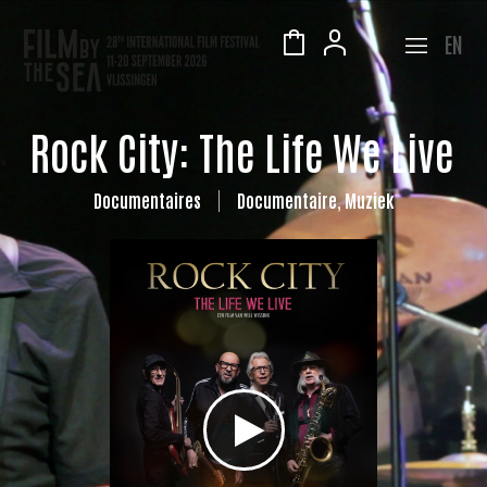
EN
Rock City: The Life We Live
Documentaires
Documentaire, Muziek