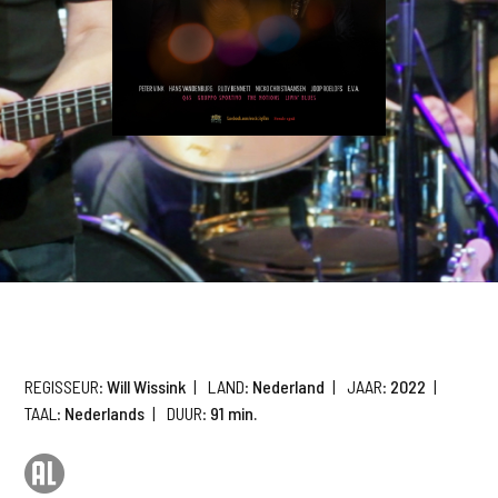
REGISSEUR:
Will Wissink
|
LAND:
Nederland
|
JAAR:
2022
|
TAAL:
Nederlands
|
DUUR:
91 min.