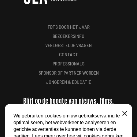
FBTS DOOR HET JAAR
BEZOEKERSINFO
VEELGESTELDE VRAGEN
CONTACT
PROFESSIONALS
SPONSOR OF PARTNER WORDEN
JONGEREN & EDUCATIE
Blijf op de hoogte van nieuws, films,
aanbiedingen en meer
Wij gebruiken cookies om uw gebruikservaring te
Sluiten
optimaliseren, het webverkeer te analyseren en
AANMELDEN
gerichte advertenties te kunnen tonen via derde
partijen. Lees meer over hoe wij cookies gebruiken