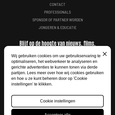
CONTACT
PROFESSIONALS
SPONSOR OF PARTNER WORDEN
JONGEREN & EDUCATIE
Blijf op de hoogte van nieuws, films,
aanbiedingen en meer
Wij gebruiken cookies om uw gebruikservaring te
Sluiten
optimaliseren, het webverkeer te analyseren en
AANMELDEN
gerichte advertenties te kunnen tonen via derde
partijen. Lees meer over hoe wij cookies gebruiken
en hoe u ze kunt beheren door op 'Cookie
instellingen' te klikken.
Cookie instellingen
© 2026 FILM BY THE SEA
Accepteer alle