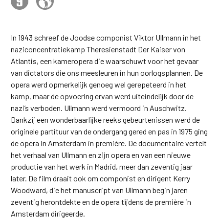
In 1943 schreef de Joodse componist Viktor Ullmann in het
naziconcentratiekamp Theresienstadt Der Kaiser von
Atlantis, een kameropera die waarschuwt voor het gevaar
van dictators die ons meesleuren in hun oorlogsplannen. De
opera werd opmerkelijk genoeg wel gerepeteerd in het
kamp, maar de opvoering ervan werd uiteindelijk door de
nazi’s verboden. Ullmann werd vermoord in Auschwitz.
Dankzij een wonderbaarlijke reeks gebeurtenissen werd de
originele partituur van de ondergang gered en pas in 1975 ging
de opera in Amsterdam in première. De documentaire vertelt
het verhaal van Ullmann en zijn opera en van een nieuwe
productie van het werk in Madrid, meer dan zeventig jaar
later. De film draait ook om componist en dirigent Kerry
Woodward, die het manuscript van Ullmann begin jaren
zeventig herontdekte en de opera tijdens de première in
Amsterdam dirigeerde.