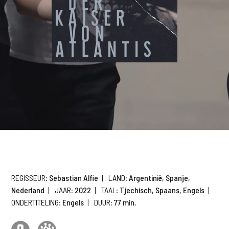
REGISSEUR:
Sebastian Alfie
|
LAND:
Argentinië, Spanje,
Nederland
|
JAAR:
2022
|
TAAL:
Tjechisch, Spaans, Engels
|
ONDERTITELING:
Engels
|
DUUR:
77 min.