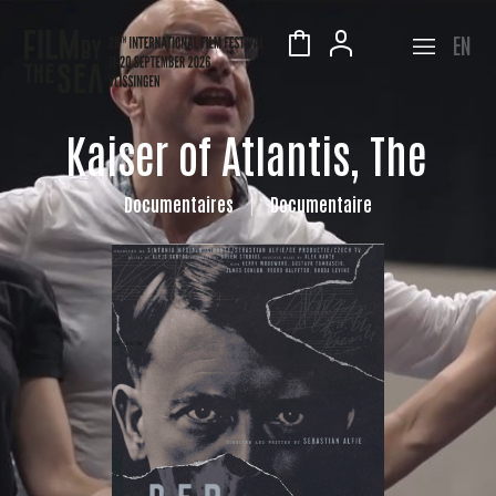
EN
Kaiser of Atlantis, The
Documentaires
Documentaire