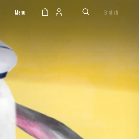
Menu
English