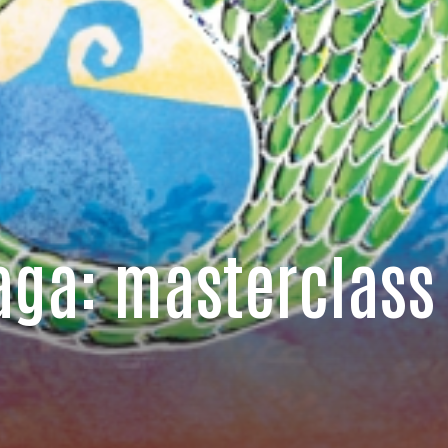
aga: masterclass