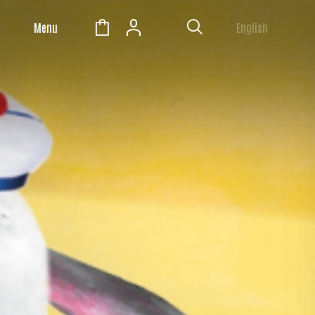
Menu
English