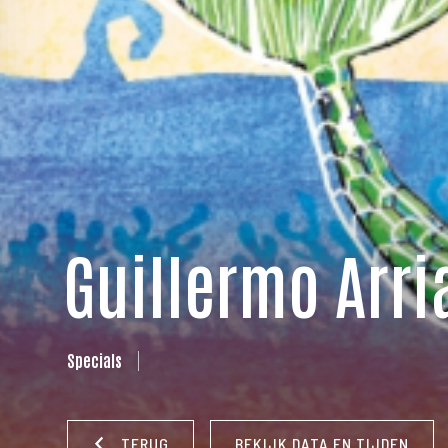
Guillermo Arri
Specials
TERUG
BEKIJK DATA EN TIJDEN