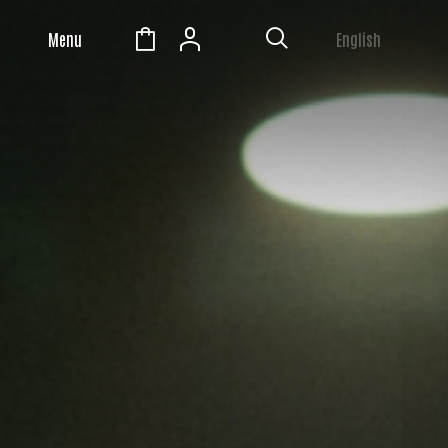
Menu
English