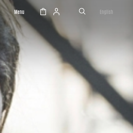
Menu
English