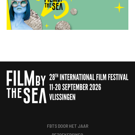
FBTS DOOR HET JAAR
BEZOEKERSINFO