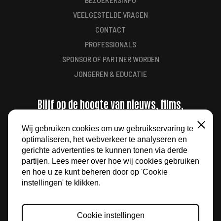
VEELGESTELDE VRAGEN
CONTACT
PROFESSIONALS
SPONSOR OF PARTNER WORDEN
JONGEREN & EDUCATIE
Blijf op de hoogte van nieuws, films,
aanbiedingen en meer
Wij gebruiken cookies om uw gebruikservaring te
Sluiten
optimaliseren, het webverkeer te analyseren en
AANMELDEN
gerichte advertenties te kunnen tonen via derde
partijen. Lees meer over hoe wij cookies gebruiken
en hoe u ze kunt beheren door op 'Cookie
instellingen' te klikken.
Cookie instellingen