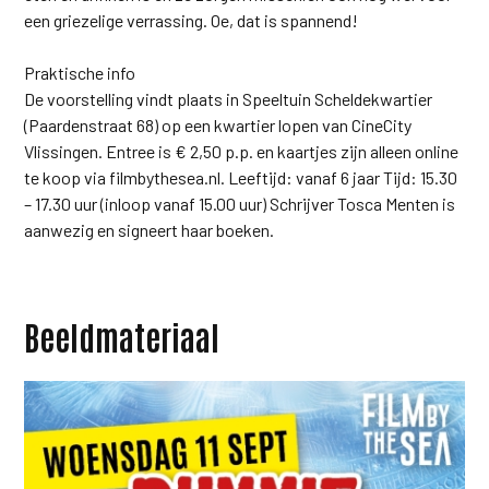
een griezelige verrassing. Oe, dat is spannend!
Praktische info
De voorstelling vindt plaats in Speeltuin Scheldekwartier
(Paardenstraat 68) op een kwartier lopen van CineCity
Vlissingen. Entree is € 2,50 p.p. en kaartjes zijn alleen online
te koop via filmbythesea.nl. Leeftijd: vanaf 6 jaar Tijd: 15.30
– 17.30 uur (inloop vanaf 15.00 uur) Schrijver Tosca Menten is
aanwezig en signeert haar boeken.
Beeldmateriaal