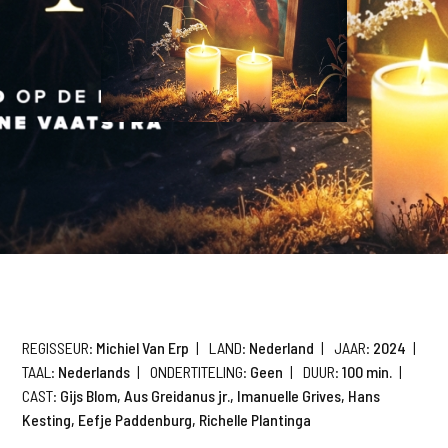
REGISSEUR:
Michiel Van Erp
|
LAND:
Nederland
|
JAAR:
2024
|
TAAL:
Nederlands
|
ONDERTITELING:
Geen
|
DUUR:
100 min.
|
CAST:
Gijs Blom, Aus Greidanus jr., Imanuelle Grives, Hans
Kesting, Eefje Paddenburg, Richelle Plantinga