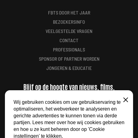
FBTS DOOR HET JAAR
BEZOEKERSINFO
VEELGESTELDE VRAGEN
CONTACT
PROFESSIONALS
SPONSOR OF PARTNER WORDEN
JONGEREN & EDUCATIE
Blijf op de hoogte van nieuws, films,
aanbiedingen en meer
Wij gebruiken cookies om uw gebruikservaring te
Sluiten
optimaliseren, het webverkeer te analyseren en
AANMELDEN
gerichte advertenties te kunnen tonen via derde
partijen. Lees meer over hoe wij cookies gebruiken
en hoe u ze kunt beheren door op 'Cookie
instellingen' te klikken.