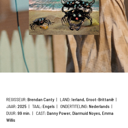
REGISSEUR:
Brendan Canty
|
LAND:
Ierland, Groot-Brittanië
|
JAAR:
2025
|
TAAL:
Engels
|
ONDERTITELING:
Nederlands
|
DUUR:
99 min.
|
CAST:
Danny Power, Diarmuid Noyes, Emma
Willis