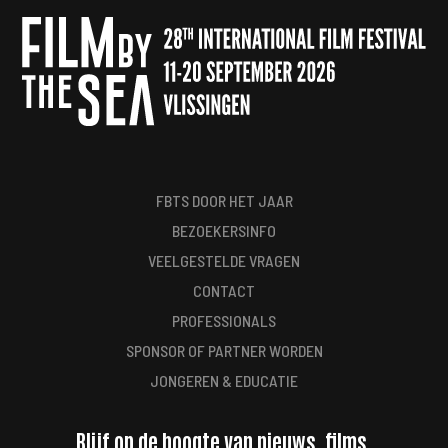
FBTS DOOR HET JAAR
BEZOEKERSINFO
VEELGESTELDE VRAGEN
CONTACT
PROFESSIONALS
SPONSOR OF PARTNER WORDEN
JONGEREN & EDUCATIE
Blijf op de hoogte van nieuws, films,