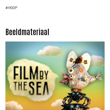
#HOOP
Beeldmateriaal