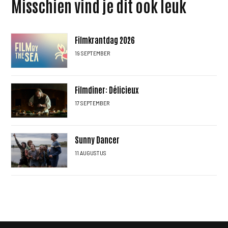
Misschien vind je dit ook leuk
Filmkrantdag 2026
19 SEPTEMBER
Filmdiner: Délicieux
17 SEPTEMBER
Sunny Dancer
11 AUGUSTUS