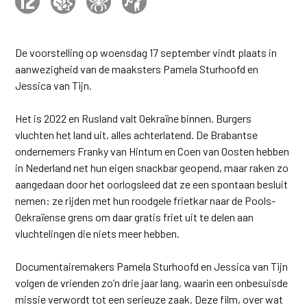
De voorstelling op woensdag 17 september vindt plaats in
aanwezigheid van de maaksters Pamela Sturhoofd en
Jessica van Tijn.
Het is 2022 en Rusland valt Oekraïne binnen. Burgers
vluchten het land uit, alles achterlatend. De Brabantse
ondernemers Franky van Hintum en Coen van Oosten hebben
in Nederland net hun eigen snackbar geopend, maar raken zo
aangedaan door het oorlogsleed dat ze een spontaan besluit
nemen: ze rijden met hun roodgele frietkar naar de Pools-
Oekraïense grens om daar gratis friet uit te delen aan
vluchtelingen die niets meer hebben.
Documentairemakers Pamela Sturhoofd en Jessica van Tijn
volgen de vrienden zo’n drie jaar lang, waarin een onbesuisde
missie verwordt tot een serieuze zaak. Deze film, over wat