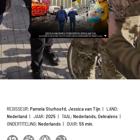
REGISSEUR:
Pamela Sturhoofd, Jessica van Tijn
|
LAND:
Nederland
|
JAAR:
2025
|
TAAL:
Nederlands, Oekraïens
|
ONDERTITELING:
Nederlands
|
DUUR:
55 min.