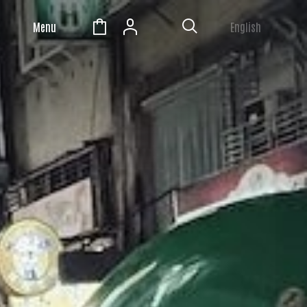
Menu
English