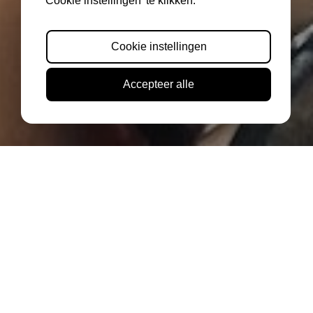
'Cookie instellingen' te klikken.
Cookie instellingen
Accepteer alle