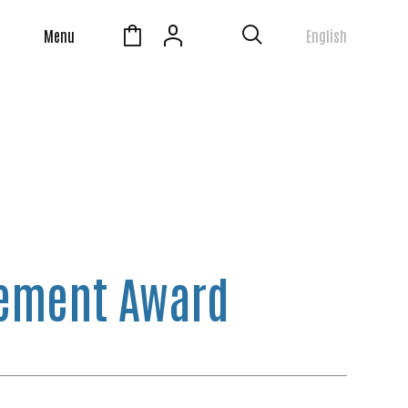
Menu
English
vement Award