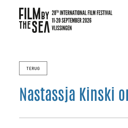
TERUG
Nastassja Kinski 