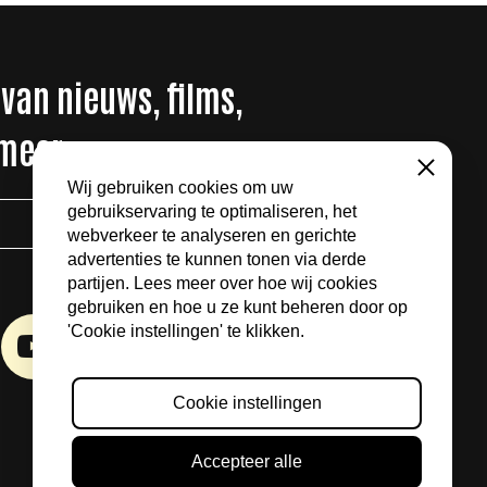
 van nieuws, films,
 meer
Sluiten
Wij gebruiken cookies om uw
gebruikservaring te optimaliseren, het
AANMELDEN
webverkeer te analyseren en gerichte
advertenties te kunnen tonen via derde
partijen. Lees meer over hoe wij cookies
gebruiken en hoe u ze kunt beheren door op
'Cookie instellingen' te klikken.
Cookie instellingen
Accepteer alle