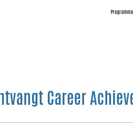
Programma
ontvangt Career Achie