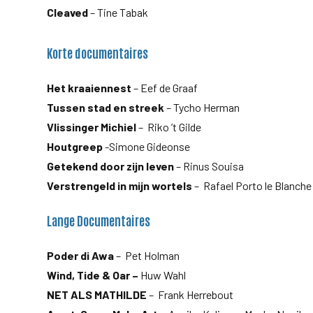
Cleaved
– Tine Tabak
Korte documentaires
Het kraaiennest
– Eef de Graaf
Tussen stad en streek
– Tycho Herman
Vlissinger Michiel
– Riko ’t Gilde
Houtgreep
-Simone Gideonse
Getekend door zijn leven
– Rinus Souisa
Verstrengeld in mijn wortels
– Rafael Porto le Blanche
Lange Documentaires
Poder di Awa
– Pet Holman
Wind, Tide & Oar –
Huw Wahl
NET ALS MATHILDE
– Frank Herrebout