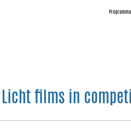
Programma
Licht films in competi