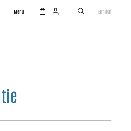
Menu
English
tie