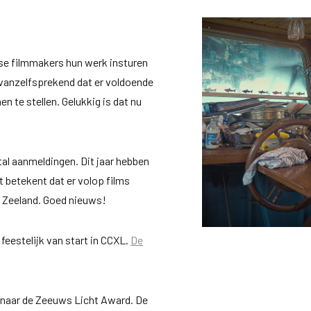
wse filmmakers hun werk insturen
vanzelfsprekend dat er voldoende
te stellen. Gelukkig is dat nu
ntal aanmeldingen. Dit jaar hebben
t betekent dat er volop films
t Zeeland. Goed nieuws!
feestelijk van start in CCXL.
De
e naar de Zeeuws Licht Award. De