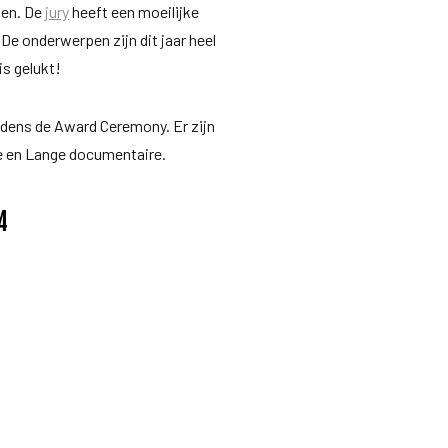
ken. De
jury
heeft een moeilijke
De onderwerpen zijn dit jaar heel
is gelukt!
jdens de Award Ceremony. Er zijn
re en Lange documentaire.
4