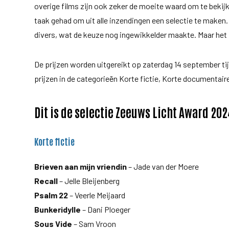
overige films zijn ook zeker de moeite waard om te bekij
taak gehad om uit alle inzendingen een selectie te maken. 
divers, wat de keuze nog ingewikkelder maakte. Maar het 
De prijzen worden uitgereikt op zaterdag 14 september ti
prijzen in de categorieën Korte fictie, Korte documentai
Dit is de selectie Zeeuws Licht Award 202
Korte fictie
Brieven aan mijn vriendin
– Jade van der Moere
Recall
– Jelle Bleijenberg
Psalm 22
– Veerle Meijaard
Bunkeridylle
– Dani Ploeger
Sous Vide
– Sam Vroon